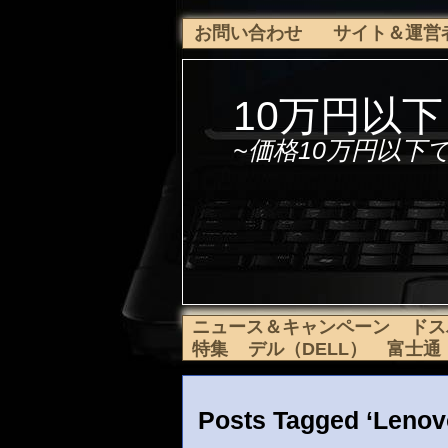
お問い合わせ
サイト＆運営
10万円以
~価格10万円以下
ニュース＆キャンペーン
ドス
特集
デル（DELL）
富士通（f
Posts Tagged ‘Lenov