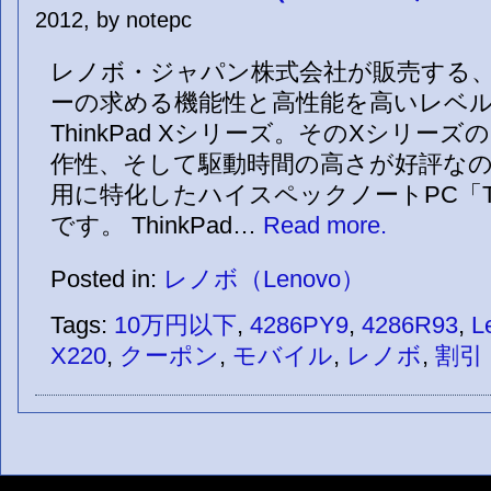
2012, by notepc
レノボ・ジャパン株式会社が販売する
ーの求める機能性と高性能を高いレベ
ThinkPad Xシリーズ。そのXシリー
作性、そして駆動時間の高さが好評な
用に特化したハイスペックノートPC「Thin
です。 ThinkPad…
Read more.
Posted in:
レノボ（Lenovo）
Tags:
10万円以下
,
4286PY9
,
4286R93
,
L
X220
,
クーポン
,
モバイル
,
レノボ
,
割引