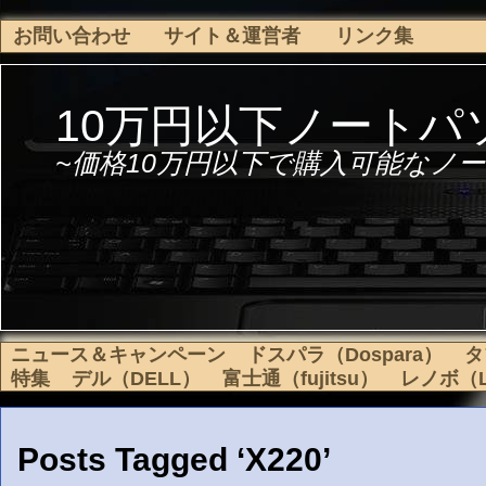
お問い合わせ
サイト＆運営者
リンク集
10万円以下ノートパ
~価格10万円以下で購入可能なノー
ニュース＆キャンペーン
ドスパラ（Dospara）
タ
特集
デル（DELL）
富士通（fujitsu）
レノボ（L
Posts Tagged ‘X220’