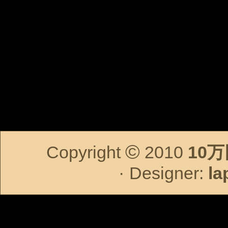
©
Copyright
2010
10
·
Designer:
la