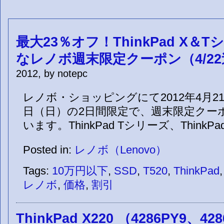
最大23％オフ！ThinkPad X＆
なレノボ週末限定クーポン（4/2
2012, by notepc
レノボ・ショッピングにて2012年4月21
日（日）の2日間限定で、週末限定クー
います。ThinkPad Tシリーズ、ThinkP
Posted in:
レノボ（Lenovo）
Tags:
10万円以下
,
SSD
,
T520
,
ThinkPad
レノボ
,
価格
,
割引
ThinkPad X220 （4286PY9、42