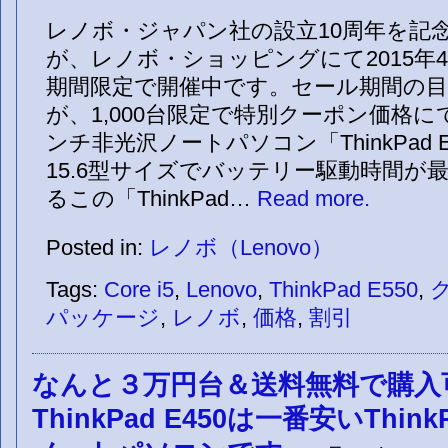
レノボ・ジャパン社の設立10周年を記
が、レノボ・ショッピングにて2015年4
期間限定で開催中です。セール期間の
が、1,000台限定で特別クーポン価格に
ンチ非光沢ノートパソコン「ThinkPad 
15.6型サイズでバッテリー駆動時間が最
るこの「ThinkPad…
Read more.
Posted in:
レノボ（Lenovo）
Tags:
Core i5
,
Lenovo
,
ThinkPad E550
,
パッケージ
,
レノボ
,
価格
,
割引
なんと３万円台＆送料無料で購入
ThinkPad E450は一番安いThi