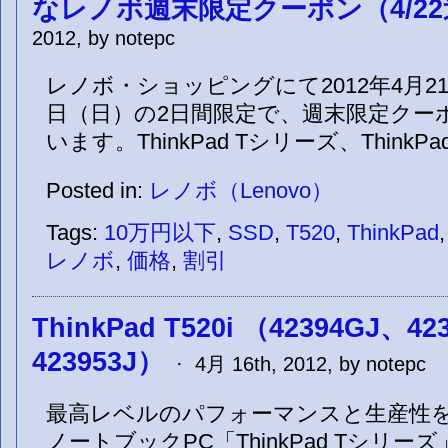
なレノボ週末限定クーポン（4/2
2012, by notepc
レノボ・ショッピングにて2012年4月21
日（日）の2日間限定で、週末限定クー
います。ThinkPad Tシリーズ、ThinkP
Posted in:
レノボ（Lenovo）
Tags:
10万円以下
,
SSD
,
T520
,
ThinkPad
レノボ
,
価格
,
割引
ThinkPad T520i （42394GJ、42
423953J）
· 4月 16th, 2012, by notepc
最高レベルのパフォーマンスと生産性
ノートブックPC「ThinkPad Tシリー