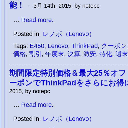
能！
· 3月 14th, 2015, by notepc
…
Read more.
Posted in:
レノボ（Lenovo）
Tags:
E450
,
Lenovo
,
ThinkPad
,
クーポン
価格
,
割引
,
年度末
,
決算
,
激安
,
特化
,
週末
期間限定特別価格＆最大25％オフ
ーポンでThinkPadをさらにお得
2015, by notepc
…
Read more.
Posted in:
レノボ（Lenovo）