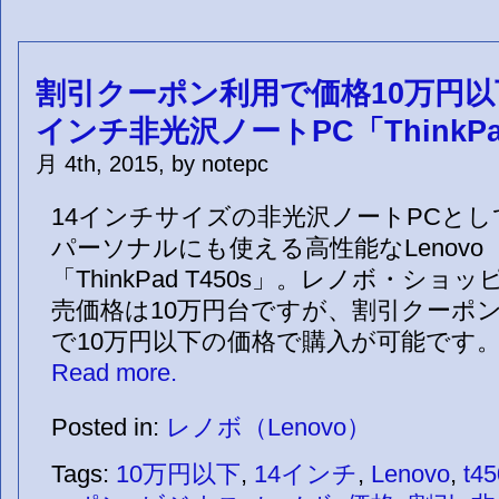
割引クーポン利用で価格10万円以
インチ非光沢ノートPC「ThinkPad
月 4th, 2015, by notepc
14インチサイズの非光沢ノートPCと
パーソナルにも使える高性能なLenov
「ThinkPad T450s」。レノボ・シ
売価格は10万円台ですが、割引クーポ
で10万円以下の価格で購入が可能です。 Th
Read more.
Posted in:
レノボ（Lenovo）
Tags:
10万円以下
,
14インチ
,
Lenovo
,
t45