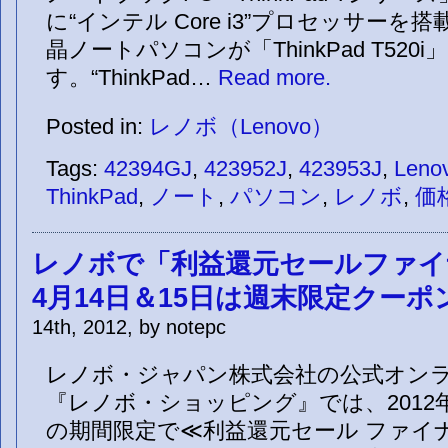
に“インテル Core i3”プロセッサーを搭
晶ノートパソコンが「ThinkPad T520i
す。“ThinkPad…
Read more.
Posted in:
レノボ（Lenovo）
Tags:
42394GJ
,
423952J
,
423953J
,
Leno
ThinkPad
,
ノート
,
パソコン
,
レノボ
,
価
レノボで「利益還元セールファイ
4月14日＆15日は週末限定クーポ
14th, 2012, by notepc
レノボ・ジャパン株式会社の公式オン
『レノボ・ショッピング』では、2012年4
の期間限定で≪利益還元セール ファイ