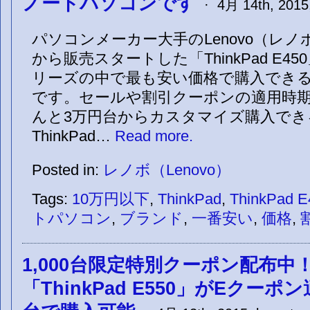
ノートパソコンです
· 4月 14th, 2015,
パソコンメーカー大手のLenovo（レノボ
から販売スタートした「ThinkPad E450
リーズの中で最も安い価格で購入でき
です。セールや割引クーポンの適用時
んと3万円台からカスタマイズ購入でき
ThinkPad…
Read more.
Posted in:
レノボ（Lenovo）
Tags:
10万円以下
,
ThinkPad
,
ThinkPad E
トパソコン
,
ブランド
,
一番安い
,
価格
,
1,000台限定特別クーポン配布中
「ThinkPad E550」がEクー