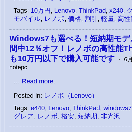
Tags:
10万円
,
Lenovo
,
ThinkPad
,
x240
,
モバイル
,
レノボ
,
価格
,
割引
,
軽量
,
高性
Windows7も選べる！短納期モ
間中12％オフ！レノボの高性能Think
も10万円以下で購入可能です
· 6月 
notepc
…
Read more.
Posted in:
レノボ（Lenovo）
Tags:
e440
,
Lenovo
,
ThinkPad
,
windows7
グレア
,
レノボ
,
格安
,
短納期
,
非光沢