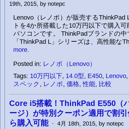
19th, 2015, by notepc
Lenovo（レノボ）が販売するThinkPad
トを4か所搭載した10万円以下で購入可能
パソコンです。 ThinkPadブランドの
「ThinkPad L」シリーズは、高性能なTh
more.
Posted in:
レノボ（Lenovo）
Tags:
10万円以下
,
14.0型
,
E450
,
Lenovo
スペック
,
レノボ
,
価格
,
性能
,
比較
Core i5搭載！ThinkPad E5
ージ）が特別クーポン適用で割引
ら購入可能
· 4月 18th, 2015, by notepc