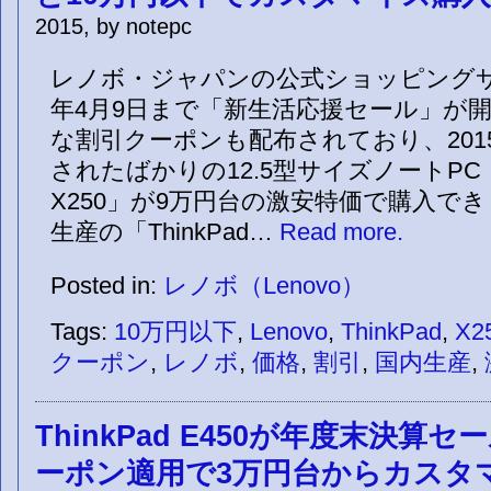
2015, by notepc
レノボ・ジャパンの公式ショッピングサ
年4月9日まで「新生活応援セール」が
な割引クーポンも配布されており、201
されたばかりの12.5型サイズノートPC「T
X250」が9万円台の激安特価で購入でき
生産の「ThinkPad…
Read more.
Posted in:
レノボ（Lenovo）
Tags:
10万円以下
,
Lenovo
,
ThinkPad
,
X2
クーポン
,
レノボ
,
価格
,
割引
,
国内生産
,
ThinkPad E450が年度末決算
ーポン適用で3万円台からカスタ