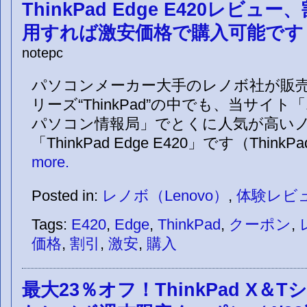
ThinkPad Edge E420レビ
用すれば激安価格で購入可能です
notepc
パソコンメーカー大手のレノボ社が販売
リーズ“ThinkPad”の中でも、当サイト
パソコン情報局」でとくに人気が高い
「ThinkPad Edge E420」です（ThinkPa
more.
Posted in:
レノボ（Lenovo）
,
体験レビ
Tags:
E420
,
Edge
,
ThinkPad
,
クーポン
,
価格
,
割引
,
激安
,
購入
最大23％オフ！ThinkPad X＆