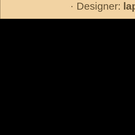
·
Designer:
la