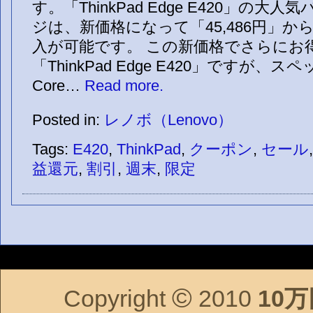
す。「ThinkPad Edge E420」の大
ジは、新価格になって「45,486円」
入が可能です。 この新価格でさらにお
「ThinkPad Edge E420」ですが、
Core…
Read more.
Posted in:
レノボ（Lenovo）
Tags:
E420
,
ThinkPad
,
クーポン
,
セール
益還元
,
割引
,
週末
,
限定
©
Copyright
2010
10