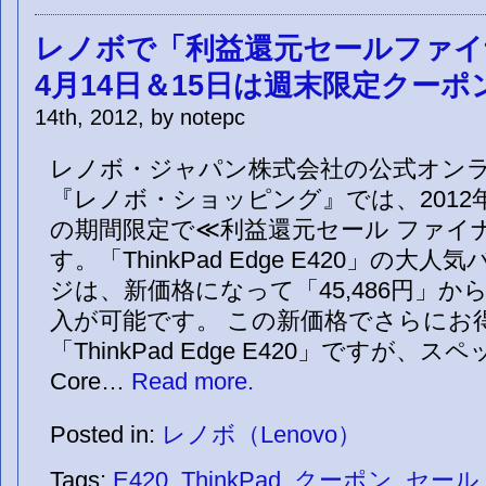
レノボで「利益還元セールファイ
4月14日＆15日は週末限定クーポ
14th, 2012, by notepc
レノボ・ジャパン株式会社の公式オン
『レノボ・ショッピング』では、2012年4
の期間限定で≪利益還元セール ファイ
す。「ThinkPad Edge E420」の大
ジは、新価格になって「45,486円」
入が可能です。 この新価格でさらにお
「ThinkPad Edge E420」ですが、
Core…
Read more.
Posted in:
レノボ（Lenovo）
Tags:
E420
,
ThinkPad
,
クーポン
,
セール