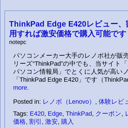
ThinkPad Edge E420レビ
用すれば激安価格で購入可能です
notepc
パソコンメーカー大手のレノボ社が販売
リーズ“ThinkPad”の中でも、当サイト
パソコン情報局」でとくに人気が高い
「ThinkPad Edge E420」です（ThinkPa
more.
Posted in:
レノボ（Lenovo）
,
体験レビ
Tags:
E420
,
Edge
,
ThinkPad
,
クーポン
,
価格
,
割引
,
激安
,
購入