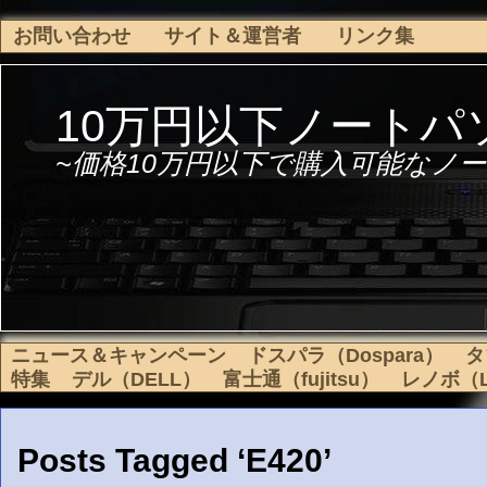
お問い合わせ
サイト＆運営者
リンク集
10万円以下ノートパ
~価格10万円以下で購入可能なノー
ニュース＆キャンペーン
ドスパラ（Dospara）
タ
特集
デル（DELL）
富士通（fujitsu）
レノボ（L
Posts Tagged ‘E420’