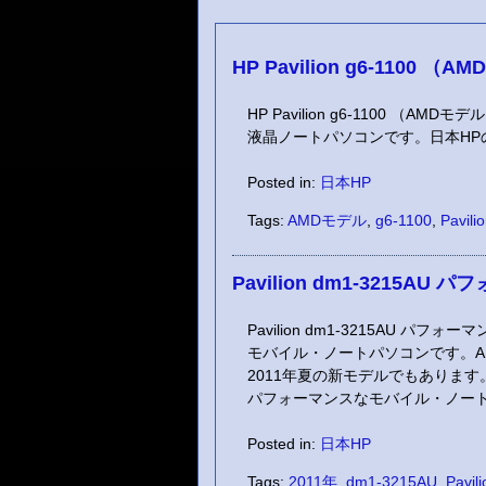
HP Pavilion g6-1100 （
HP Pavilion g6-1100 （
液晶ノートパソコンです。日本HP
Posted in:
日本HP
Tags:
AMDモデル
,
g6-1100
,
Pavili
Pavilion dm1-3215AU
Pavilion dm1-3215AU 
モバイル・ノートパソコンです。A
2011年夏の新モデルでもありま
パフォーマンスなモバイル・ノート
Posted in:
日本HP
Tags:
2011年
,
dm1-3215AU
,
Pavili