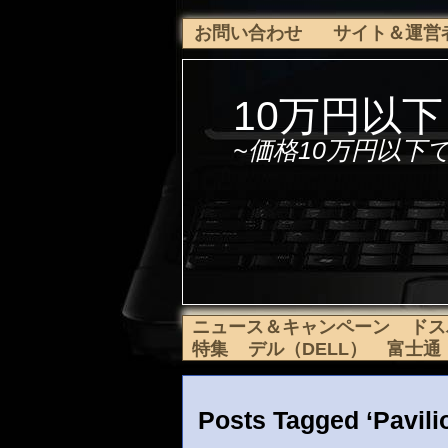
お問い合わせ
サイト＆運営
10万円以
~価格10万円以下
ニュース＆キャンペーン
ドス
特集
デル（DELL）
富士通（f
Posts Tagged ‘Pavili