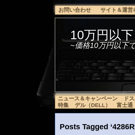
お問い合わせ
サイト＆運営
10万円以
~価格10万円以下
ニュース＆キャンペーン
ドス
特集
デル（DELL）
富士通（f
Posts Tagged ‘4286R