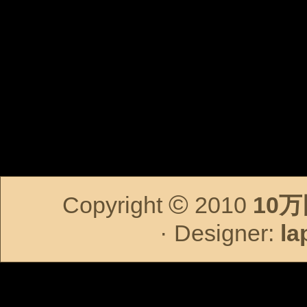
©
Copyright
2010
10
·
Designer:
la