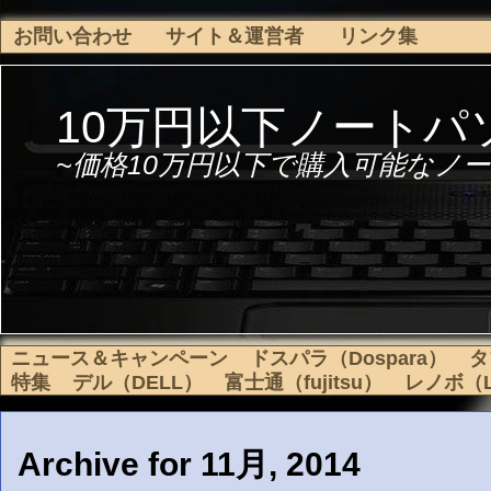
お問い合わせ
サイト＆運営者
リンク集
10万円以下ノートパ
~価格10万円以下で購入可能なノー
ニュース＆キャンペーン
ドスパラ（Dospara）
タ
特集
デル（DELL）
富士通（fujitsu）
レノボ（L
Archive for 11月, 2014