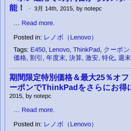
能！
· 3月 14th, 2015, by notepc
…
Read more.
Posted in:
レノボ（Lenovo）
Tags:
E450
,
Lenovo
,
ThinkPad
,
クーポン
価格
,
割引
,
年度末
,
決算
,
激安
,
特化
,
週末
期間限定特別価格＆最大25％オフ
ーポンでThinkPadをさらにお得
2015, by notepc
…
Read more.
Posted in:
レノボ（Lenovo）