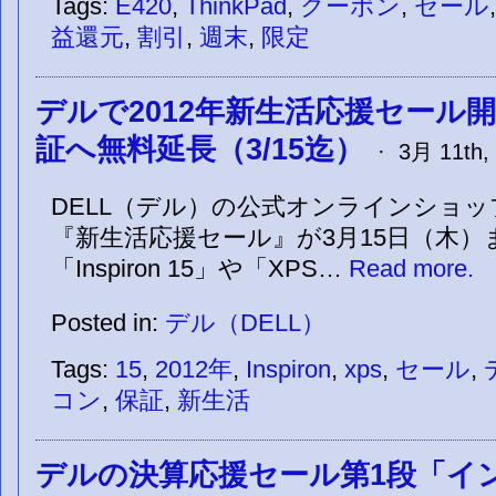
Tags:
E420
,
ThinkPad
,
クーポン
,
セール
益還元
,
割引
,
週末
,
限定
デルで2012年新生活応援セール
証へ無料延長（3/15迄）
· 3月 11th, 
DELL（デル）の公式オンラインショップ
『新生活応援セール』が3月15日（木）
「Inspiron 15」や「XPS…
Read more.
Posted in:
デル（DELL）
Tags:
15
,
2012年
,
Inspiron
,
xps
,
セール
,
コン
,
保証
,
新生活
デルの決算応援セール第1段「インテ