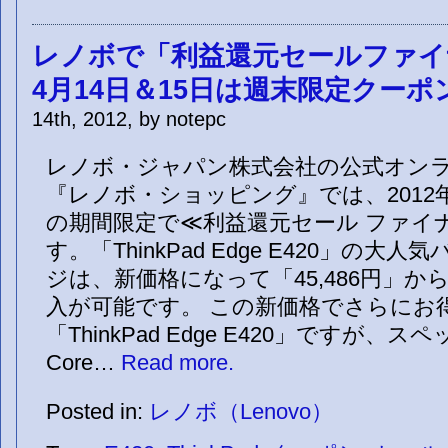
レノボで「利益還元セールファイ
4月14日＆15日は週末限定クーポ
14th, 2012, by notepc
レノボ・ジャパン株式会社の公式オン
『レノボ・ショッピング』では、2012年4
の期間限定で≪利益還元セール ファイ
す。「ThinkPad Edge E420」の大
ジは、新価格になって「45,486円」
入が可能です。 この新価格でさらにお
「ThinkPad Edge E420」ですが、
Core…
Read more.
Posted in:
レノボ（Lenovo）