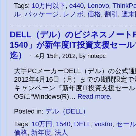
Tags:
10万円以下
,
e440
,
Lenovo
,
ThinkP
ル
,
パッケージ
,
レノボ
,
価格
,
割引
,
週末
DELL（デル）のビジネスノートPC
1540」が新年度IT投資支援セール
迄）
· 4月 15th, 2012, by notepc
大手PCメーカーDELL（デル）の公式
2012年4月16日（月）までの期間限定
キャンペーン『新年度IT投資支援セー
OSに“Windows(R)…
Read more.
Posted in:
デル（DELL）
Tags:
10万円
,
1540
,
DELL
,
vostro
,
セー
価格
,
新年度
,
法人