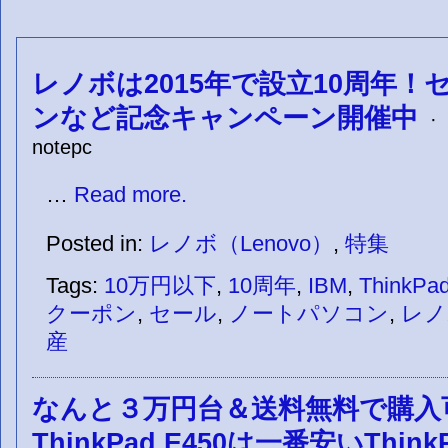
レノボは2015年で設立10周年！
ンなど記念キャンペーン開催中
· 
notepc
…
Read more.
Posted in:
レノボ（Lenovo）
,
特集
Tags:
10万円以下
,
10周年
,
IBM
,
ThinkPa
クーポン
,
セール
,
ノートパソコン
,
レノ
産
なんと３万円台＆送料無料で購入
ThinkPad E450は一番安いThi