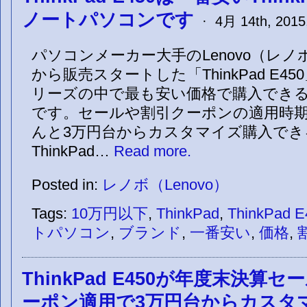
ノートパソコンです
· 4月 14th, 2015,
パソコンメーカー大手のLenovo（レノボ
から販売スタートした「ThinkPad E450
リーズの中で最も安い価格で購入でき
です。セールや割引クーポンの適用時
んと3万円台からカスタマイズ購入でき
ThinkPad…
Read more.
Posted in:
レノボ（Lenovo）
Tags:
10万円以下
,
ThinkPad
,
ThinkPad E
トパソコン
,
ブランド
,
一番安い
,
価格
,
ThinkPad E450が年度末決算
ーポン適用で3万円台からカスタ