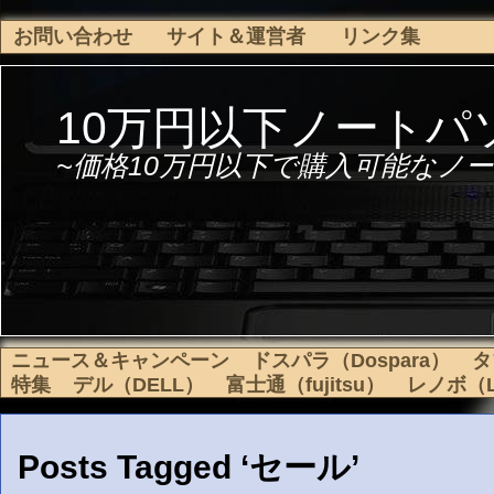
お問い合わせ
サイト＆運営者
リンク集
10万円以下ノートパ
~価格10万円以下で購入可能なノー
ニュース＆キャンペーン
ドスパラ（Dospara）
タ
特集
デル（DELL）
富士通（fujitsu）
レノボ（L
Posts Tagged ‘セール’