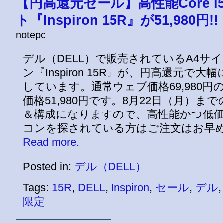
【円高還元セール】高性能Core i
ト『Inspiron 15R』が51,980円!!
notepc
デル（DELL）で販売されているA4サ
ン『Inspiron 15R』が、円高還元で
しています。通常ウェブ価格69,980
価格51,980円です。8月22日（月）ま
＆構成になりますので、高性能かつ低
コンを探されている方はご注文はお早めに。 
Read more.
Posted in:
デル（DELL）
Tags:
15R
,
DELL
,
Inspiron
,
セール
,
デル
限定