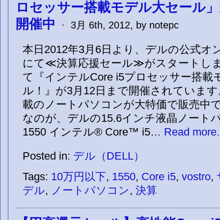
ロセッサー搭載モデル大セール」が
開催中
· 3月 6th, 2012, by notepc
本日2012年3月6日より、デルの公式
にて≪決算応援セール≫がスタートしま
て『インテルCore i5プロセッサー搭
ル！』が3月12日まで開催されています。高
載のノートパソコンが大特価で販売中で
なのが、デルの15.6インチ液晶ノートパソ
1550 インテル® Core™ i5…
Read more.
Posted in:
デル（DELL）
Tags:
10万円以下
,
1550
,
Core i5
,
vostro
,
デル
,
ノートパソコン
,
決算