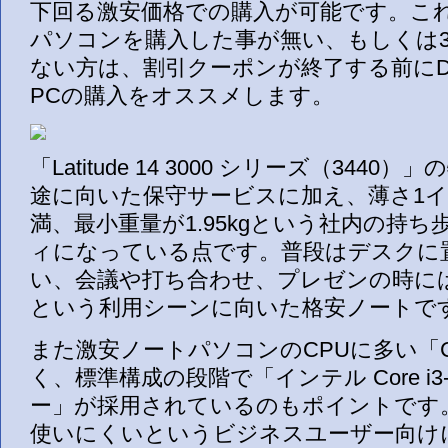
下回る激安価格での購入が可能です。こ
パソコンを購入した事が無い、もしくは
ない方は、割引クーポンが終了する前にDe
PCの購入をオススメします。
「Latitude 14 3000 シリーズ（344
途に向いた保守サービスに加え、薄さ1イ
満、最小重量が1.95kgという社内の持
ィになっている点です。普段はデスクに
い、会議や打ち合わせ、プレゼンの時に
という利用シーンに向いた格安ノートで
また激安ノートパソコンのCPUに多い「Ce
く、標準構成の段階で「インテル Core i3-
ー」が採用されているのもポイントです。OS
使いにくいというビジネスユーザー向けに、「