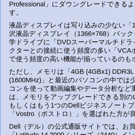
Professional」にダウングレードでき
す。
液晶ディスプレイは写り込みの少ない「14.
沢液晶ディスプレイ（1366×768）バッ
学ドライブに「DVDスーパーマルチドラ
クターとの接続に使う頻度の多い「VCA
で使う頻度の高い機能が揃っているのも
ただし、メモリは「4GB (4GBx1) DDR3
(1600MHz)」と最近のパソコンの中で
コンを使って動画編集やデータ分析など
は、メモリをアップグレードできる別のLat
もしくはもう1つのDellビジネスノート
「Vostro（ボストロ）」を選ばれた方
Dell（デル）の公式通販サイトでは、お
「Latitude 14 3000 シリーズ（3440）イン