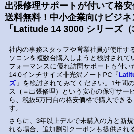
出張修理サポートが付いて格安
送料無料！中小企業向けビジネ
「Latitude 14 3000 シリーズ
社内の事務スタッフや営業社員が使用す
ソコンを複数台購入しようと検討されて
フォーマンスに優れ訪問サポートも付いたD
14.0インチサイズ非光沢ノートPC『
Lati
ズ
』を検討されてみてください。1年間
ス（＝出張修理）という安心の保守サー
ら、税抜5万円台の格安価格で購入でき
す。
さらに、3年以上デルで未購入の方と新
れる場合、追加割引クーポンも提供され