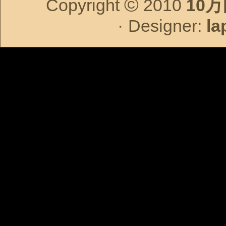
©
Copyright
2010
10
·
Designer:
la